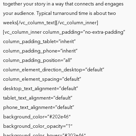
together your story in a way that connects and engages
your audience. Typical turnaround time is about two
weeks[/vc_column_text][/vc_column_inner]
[vc_column_inner column_padding=”no-extra-padding”
column_padding_tablet=”inherit”
column_padding_phone=”inherit”
column_padding_position=”all”
column_element_direction_desktop=”default”
column_element_spacing=”default”
desktop_text_alignment=”default”
tablet_text_alignment=”default”
phone_text_alignment=”default”
background_color=”#202e46″
background_color_opacity=”1″
background_color_hover=”#202e46″