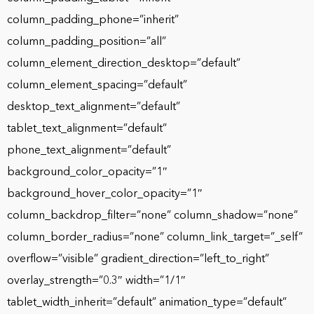
column_padding_phone=”inherit”
column_padding_position=”all”
column_element_direction_desktop=”default”
column_element_spacing=”default”
desktop_text_alignment=”default”
tablet_text_alignment=”default”
phone_text_alignment=”default”
background_color_opacity=”1″
background_hover_color_opacity=”1″
column_backdrop_filter=”none” column_shadow=”none”
column_border_radius=”none” column_link_target=”_self”
overflow=”visible” gradient_direction=”left_to_right”
overlay_strength=”0.3″ width=”1/1″
tablet_width_inherit=”default” animation_type=”default”