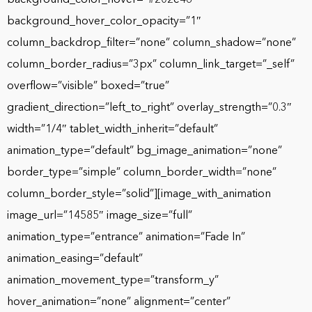
background_hover_color_opacity=”1″
column_backdrop_filter=”none” column_shadow=”none”
column_border_radius=”3px” column_link_target=”_self”
overflow=”visible” boxed=”true”
gradient_direction=”left_to_right” overlay_strength=”0.3″
width=”1/4″ tablet_width_inherit=”default”
animation_type=”default” bg_image_animation=”none”
border_type=”simple” column_border_width=”none”
column_border_style=”solid”][image_with_animation
image_url=”14585″ image_size=”full”
animation_type=”entrance” animation=”Fade In”
animation_easing=”default”
animation_movement_type=”transform_y”
hover_animation=”none” alignment=”center”