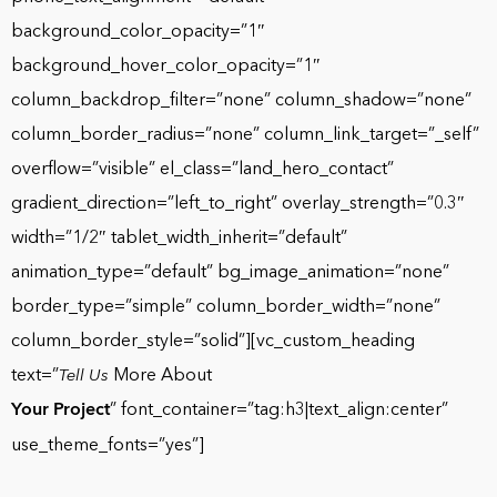
background_color_opacity=”1″
background_hover_color_opacity=”1″
column_backdrop_filter=”none” column_shadow=”none”
column_border_radius=”none” column_link_target=”_self”
overflow=”visible” el_class=”land_hero_contact”
gradient_direction=”left_to_right” overlay_strength=”0.3″
width=”1/2″ tablet_width_inherit=”default”
animation_type=”default” bg_image_animation=”none”
border_type=”simple” column_border_width=”none”
column_border_style=”solid”][vc_custom_heading
text=”
More About
Tell Us
Your Project
” font_container=”tag:h3|text_align:center”
use_theme_fonts=”yes”]