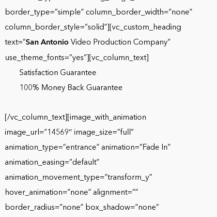
San Antonio
Video Production Company”
use_theme_fonts=”yes”][vc_column_text]
Satisfaction Guarantee
100% Money Back Guarantee
[/vc_column_text][image_with_animation
image_url=”14569″ image_size=”full”
animation_type=”entrance” animation=”Fade In”
animation_easing=”default”
animation_movement_type=”transform_y”
hover_animation=”none” alignment=””
border_radius=”none” box_shadow=”none”