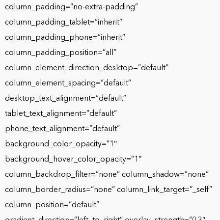
column_padding=”no-extra-padding”
column_padding_tablet=”inherit”
column_padding_phone=”inherit”
column_padding_position=”all”
column_element_direction_desktop=”default”
column_element_spacing=”default”
desktop_text_alignment=”default”
tablet_text_alignment=”default”
phone_text_alignment=”default”
background_color_opacity=”1″
background_hover_color_opacity=”1″
column_backdrop_filter=”none” column_shadow=”none”
column_border_radius=”none” column_link_target=”_self”
column_position=”default”
gradient_direction=”left_to_right” overlay_strength=”0.3″