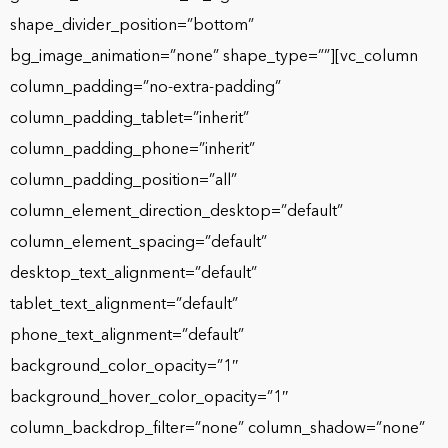
shape_divider_position=”bottom”
bg_image_animation=”none” shape_type=””][vc_column
column_padding=”no-extra-padding”
column_padding_tablet=”inherit”
column_padding_phone=”inherit”
column_padding_position=”all”
column_element_direction_desktop=”default”
column_element_spacing=”default”
desktop_text_alignment=”default”
tablet_text_alignment=”default”
phone_text_alignment=”default”
background_color_opacity=”1″
background_hover_color_opacity=”1″
column_backdrop_filter=”none” column_shadow=”none”