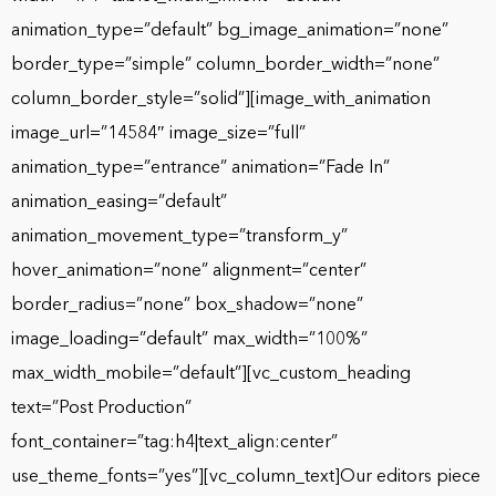
animation_type=”default” bg_image_animation=”none”
border_type=”simple” column_border_width=”none”
column_border_style=”solid”][image_with_animation
image_url=”14584″ image_size=”full”
animation_type=”entrance” animation=”Fade In”
animation_easing=”default”
animation_movement_type=”transform_y”
hover_animation=”none” alignment=”center”
border_radius=”none” box_shadow=”none”
image_loading=”default” max_width=”100%”
max_width_mobile=”default”][vc_custom_heading
text=”Post Production”
font_container=”tag:h4|text_align:center”
use_theme_fonts=”yes”][vc_column_text]Our editors piece