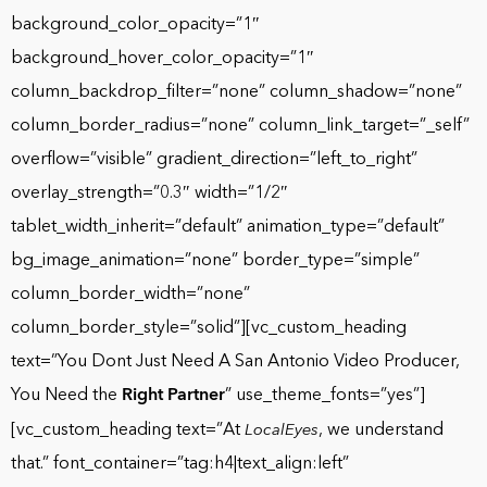
background_color_opacity=”1″
background_hover_color_opacity=”1″
column_backdrop_filter=”none” column_shadow=”none”
column_border_radius=”none” column_link_target=”_self”
overflow=”visible” gradient_direction=”left_to_right”
overlay_strength=”0.3″ width=”1/2″
tablet_width_inherit=”default” animation_type=”default”
bg_image_animation=”none” border_type=”simple”
column_border_width=”none”
column_border_style=”solid”][vc_custom_heading
text=”You Dont Just Need A San Antonio Video Producer,
You Need the
Right Partner
” use_theme_fonts=”yes”]
[vc_custom_heading text=”At
, we understand
LocalEyes
that.” font_container=”tag:h4|text_align:left”