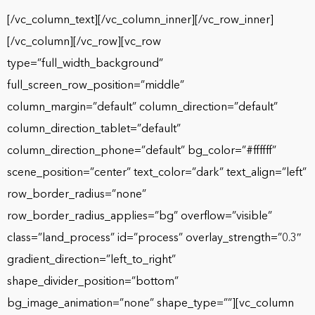
[/vc_column_text][/vc_column_inner][/vc_row_inner]
[/vc_column][/vc_row][vc_row
type=”full_width_background”
full_screen_row_position=”middle”
column_margin=”default” column_direction=”default”
column_direction_tablet=”default”
column_direction_phone=”default” bg_color=”#ffffff”
scene_position=”center” text_color=”dark” text_align=”left”
row_border_radius=”none”
row_border_radius_applies=”bg” overflow=”visible”
class=”land_process” id=”process” overlay_strength=”0.3″
gradient_direction=”left_to_right”
shape_divider_position=”bottom”
bg_image_animation=”none” shape_type=””][vc_column