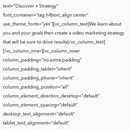
text=”Discover + Strategy”
font_container=”tag:h4|text_align:center”
use_theme_fonts=”yes”][vc_column_text]We learn about
you and your goals then create a video marketing strategy
that will be sure to drive results[/vc_column_text]
[/vc_column_inner][vc_column_inner
column_padding=”no-extra-padding”
column_padding_tablet=”inherit”
column_padding_phone=”inherit”
column_padding_position=”all”
column_element_direction_desktop=”default”
column_element_spacing=”default”
desktop_text_alignment=”default”
tablet_text_alignment=”default”