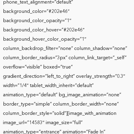
phone_text_alignment=”default”
background_color=”#202e46″
background_color_opacity=”1″
background_color_hover=”#202e46″
background_hover_color_opacity=”1″
column_backdrop_filter=”none” column_shadow=”none”
column_border_radius=”3px” column_link_target=”_self”
overflow=”visible” boxed=”true”
gradient_direction=”left_to_right” overlay_strength=”0.3″
width=”1/4″ tablet_width_inherit=”default”
animation_type=”default” bg_image_animation=”none”
border_type=”simple” column_border_width=”none”
column_border_style=”solid”][image_with_animation
image_url=”14583″ image_size=”full”
animation_type=”entrance” animation=”Fade In”