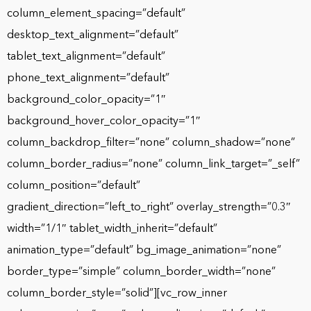
column_element_spacing=”default”
desktop_text_alignment=”default”
tablet_text_alignment=”default”
phone_text_alignment=”default”
background_color_opacity=”1″
background_hover_color_opacity=”1″
column_backdrop_filter=”none” column_shadow=”none”
column_border_radius=”none” column_link_target=”_self”
column_position=”default”
gradient_direction=”left_to_right” overlay_strength=”0.3″
width=”1/1″ tablet_width_inherit=”default”
animation_type=”default” bg_image_animation=”none”
border_type=”simple” column_border_width=”none”
column_border_style=”solid”][vc_row_inner