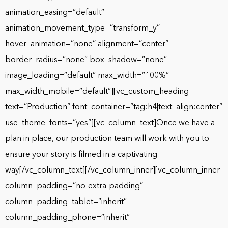
animation_easing=”default”
animation_movement_type=”transform_y”
hover_animation=”none” alignment=”center”
border_radius=”none” box_shadow=”none”
image_loading=”default” max_width=”100%”
max_width_mobile=”default”][vc_custom_heading
text=”Production” font_container=”tag:h4|text_align:center”
use_theme_fonts=”yes”][vc_column_text]Once we have a
plan in place, our production team will work with you to
ensure your story is filmed in a captivating
way[/vc_column_text][/vc_column_inner][vc_column_inner
column_padding=”no-extra-padding”
column_padding_tablet=”inherit”
column_padding_phone=”inherit”