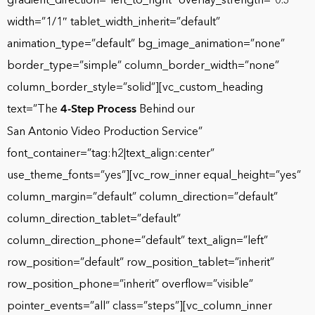
width=”1/1″ tablet_width_inherit=”default”
animation_type=”default” bg_image_animation=”none”
border_type=”simple” column_border_width=”none”
column_border_style=”solid”][vc_custom_heading
text=”The
4-Step Process
Behind our
San Antonio Video Production Service”
font_container=”tag:h2|text_align:center”
use_theme_fonts=”yes”][vc_row_inner equal_height=”yes”
column_margin=”default” column_direction=”default”
column_direction_tablet=”default”
column_direction_phone=”default” text_align=”left”
row_position=”default” row_position_tablet=”inherit”
row_position_phone=”inherit” overflow=”visible”
pointer_events=”all” class=”steps”][vc_column_inner