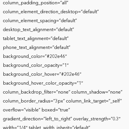
column_padding_position=”all”
column_element_direction_desktop=”default”
column_element_spacing=”default”
desktop_text_alignment=”default”
tablet_text_alignment=”default”
phone_text_alignment=”default”
background_color=”#202e46″
background_color_opacity=”1″
background_color_hover=”#202e46″
background_hover_color_opacity=”1″
column_backdrop_filter=”none” column_shadow=”none”
column_border_radius=”3px” column_link_target=”_self”
overflow=”visible” boxed=”true”
gradient_direction=”left_to_right” overlay_strength=”0.3″
width=”1/4″ tablet_width_inherit=”default”