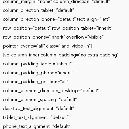
column_margin=”none” column_direction=”default”
column_direction_tablet=”default”
column_direction_phone=”default” text_align=”left”
row_position=”default” row_position_tablet=”inherit”
row_position_phone=”inherit” overflow=”visible”
pointer_events=”all” class=”land_video_in”]
[vc_column_inner column_padding=”no-extra-padding”
column_padding_tablet=”inherit”
column_padding_phone=”inherit”
column_padding_position=”all”
column_element_direction_desktop=”default”
column_element_spacing=”default”
desktop_text_alignment=”default”
tablet_text_alignment=”default”
phone_text_alignment=”default”